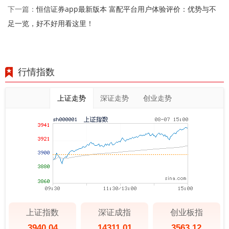
恒信证券app最新版本 富配平台用户体验评价：优势与不
下一篇：
足一览，好不好用看这里！
行情指数
上证走势
深证走势
创业走势
上证指数
深证成指
创业板指
3940.04
14311.01
3563.12