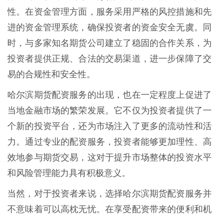
性。在资金管理方面，服务采用严格的风控措施和先
进的资金管理系统，确保投资者的资金安全无虞。同
时，与多家知名期货公司建立了稳固的合作关系，为
投资者提供正规、合法的交易渠道，进一步保障了交
易的合规性和安全性。
哈尔滨期货配资服务的出现，也在一定程度上促进了
当地金融市场的繁荣发展。它不仅为投资者提供了一
个新的投资平台，还为市场注入了更多的流动性和活
力。通过专业的配资服务，投资者能够更加理性、高
效地参与期货交易，这对于提升市场整体的投资水平
和风险管理能力具有积极意义。
当然，对于投资者来说，选择哈尔滨期货配资服务并
不意味着可以高枕无忧。在享受配资带来的便利和机