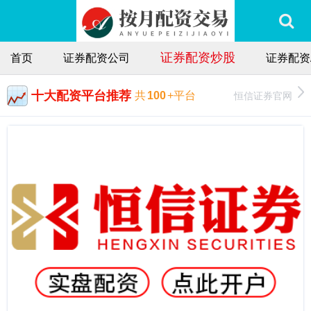
证券配资炒股
首页
证券配资公司
证券配资
十大配资平台推荐
恒信证券官网
共
100
+平台